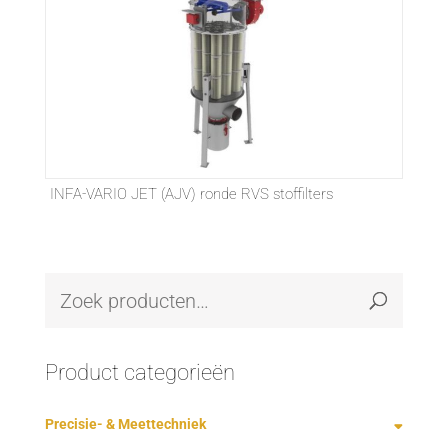
INFA-VARIO JET (AJV) ronde RVS stoffilters
Product categorieën
Precisie- & Meettechniek