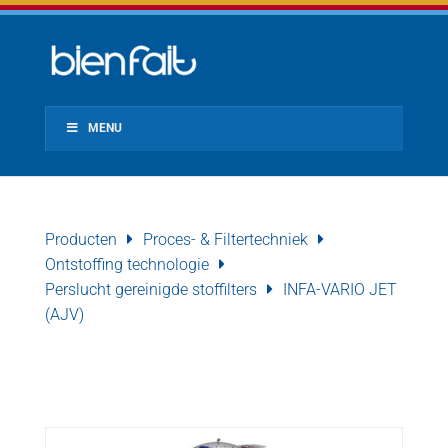
MENU
Producten
Proces- & Filtertechniek
Ontstoffing technologie
Perslucht gereinigde stoffilters
INFA-VARIO JET
(AJV)