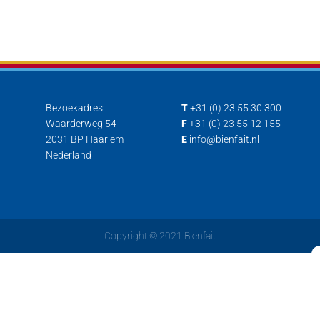
Bezoekadres:
T
+31 (0) 23 55 30 300
Waarderweg 54
F
+31 (0) 23 55 12 155
2031 BP Haarlem
E
info@bienfait.nl
Nederland
Copyright © 2021 Bienfait